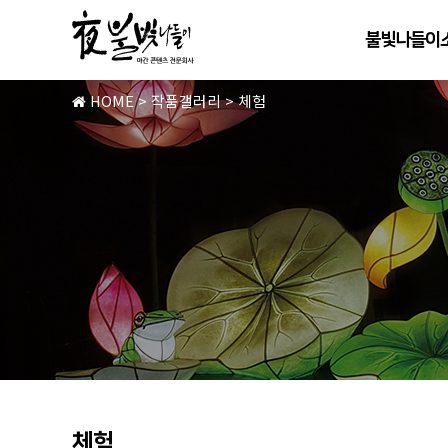
불빛나들이
HOME
>
작품갤러리
>
체험
체험