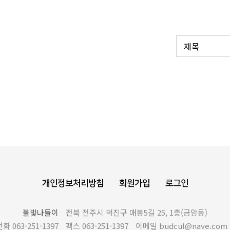
개인정보처리방침
회원가입
로그인
불빛나들이
전북 전주시 덕진구 매봉5길 25, 1층(금암동)
화 063-251-1397
팩스 063-251-1397
이메일 budcul@nave.com