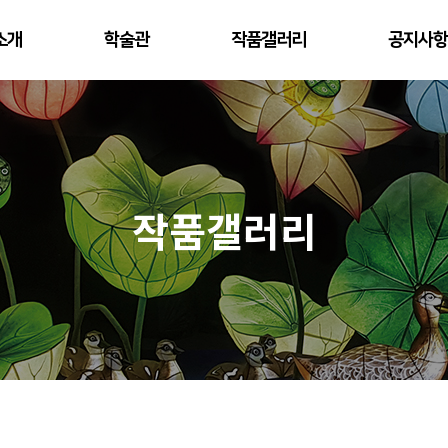
소개
학술관
작품갤러리
공지사항
작품갤러리
전체 0건
1 페이지